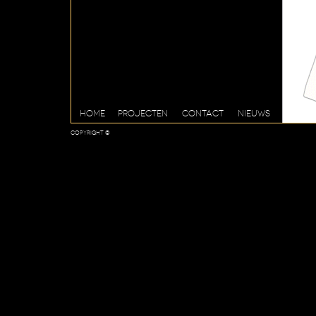
HOME
PROJECTEN
CONTACT
NIEUWS
Copyright ©