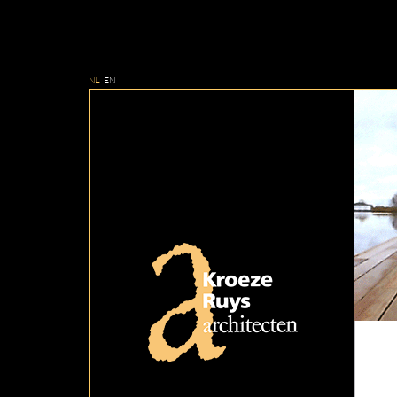
NL
EN